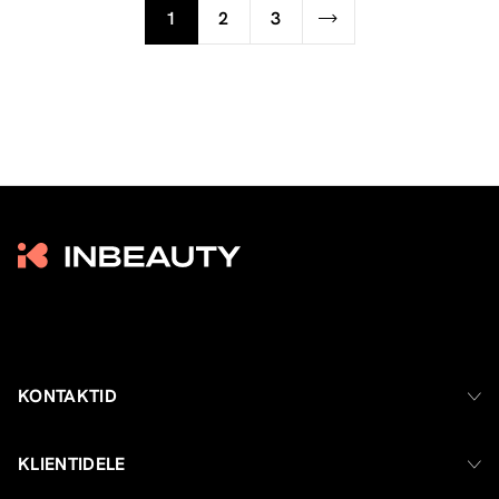
1
2
3
KONTAKTID
KLIENTIDELE