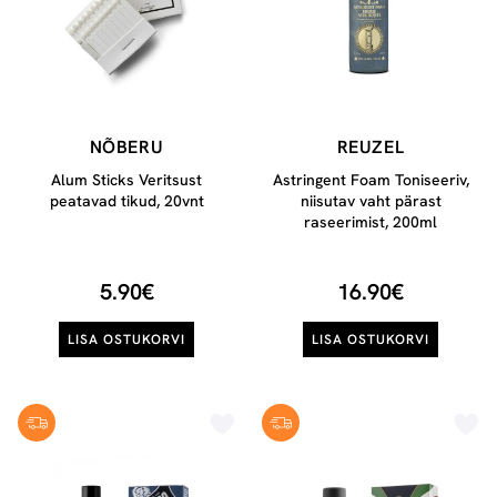
NÕBERU
REUZEL
Alum Sticks Veritsust
Astringent Foam Toniseeriv,
peatavad tikud, 20vnt
niisutav vaht pärast
raseerimist, 200ml
5.90€
16.90€
LISA OSTUKORVI
LISA OSTUKORVI