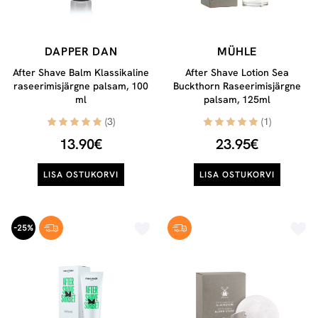
DAPPER DAN
MÜHLE
After Shave Balm Klassikaline
After Shave Lotion Sea
raseerimisjärgne palsam, 100
Buckthorn Raseerimisjärgne
ml
palsam, 125ml
(3)
(1)
13.90€
23.95€
LISA OSTUKORVI
LISA OSTUKORVI
-25%