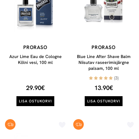
PRORASO
PRORASO
Azur Lime Eau de Cologne
Blue Line After Shave Balm
Kölni vesi, 100 ml
Niisutav raseerimisjärgne
palsam, 100 ml
(3)
29.90€
13.90€
LISA OSTUKORVI
LISA OSTUKORVI