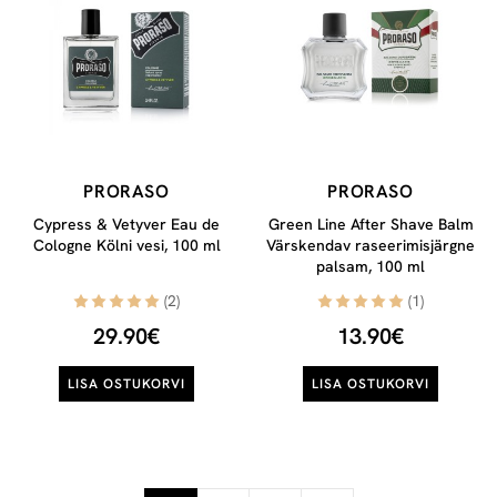
PRORASO
PRORASO
Cypress & Vetyver Eau de
Green Line After Shave Balm
Cologne Kölni vesi, 100 ml
Värskendav raseerimisjärgne
palsam, 100 ml
(2)
(1)
29.90€
13.90€
LISA OSTUKORVI
LISA OSTUKORVI