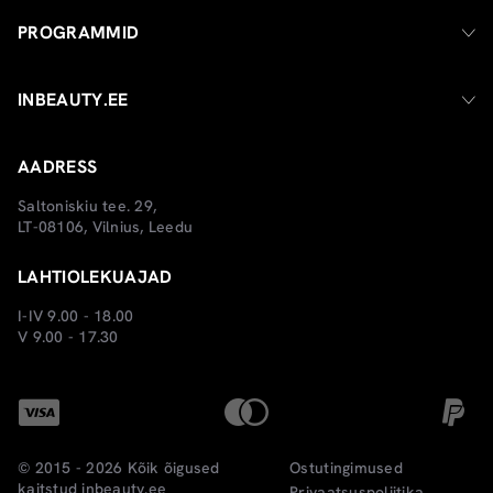
PROGRAMMID
INBEAUTY.EE
AADRESS
Saltoniskiu tee. 29,
LT-08106, Vilnius, Leedu
LAHTIOLEKUAJAD
I-IV 9.00 - 18.00
V 9.00 - 17.30
© 2015 - 2026 Kõik õigused
Ostutingimused
kaitstud
inbeauty.ee
Privaatsuspoliitika