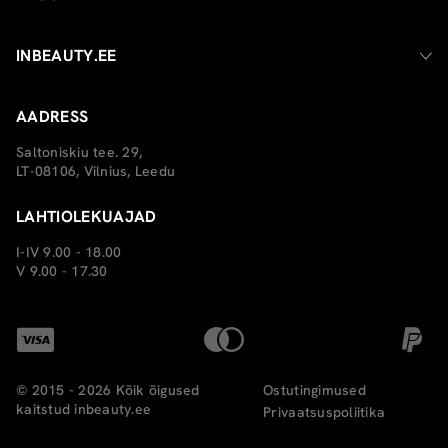
INBEAUTY.EE
AADRESS
Saltoniskiu tee. 29,
LT-08106, Vilnius, Leedu
LAHTIOLEKUAJAD
I-IV 9.00 - 18.00
V 9.00 - 17.30
© 2015 - 2026 Kõik õigused
Ostutingimused
kaitstud
inbeauty.ee
Privaatsuspoliitika