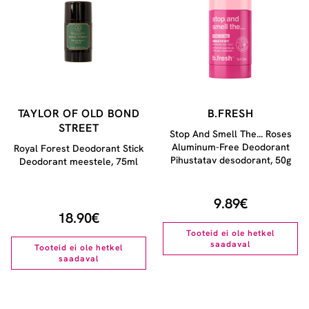
TAYLOR OF OLD BOND
B.FRESH
STREET
Stop And Smell The... Roses
Aluminum-Free Deodorant
Royal Forest Deodorant Stick
Pihustatav desodorant, 50g
Deodorant meestele, 75ml
9.89€
18.90€
Tooteid ei ole hetkel
saadaval
Tooteid ei ole hetkel
saadaval