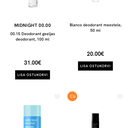
MIDNIGHT 00.00
Blanco deodorant meestele,
50 ml
00.15 Deodorant geeljas
deodorant, 100 ml
20.00€
31.00€
LISA OSTUKORVI
LISA OSTUKORVI