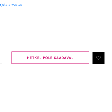
irjuta arvustus
HETKEL POLE SAADAVAL