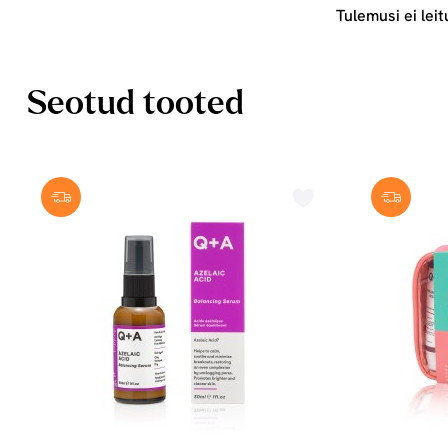
Tulemusi ei leit
Seotud tooted