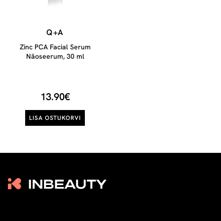
Q+A
Zinc PCA Facial Serum
Näoseerum, 30 ml
13.90€
LISA OSTUKORVI