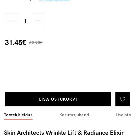
31.45€
62.90€
LISA OSTUKORVI
Tootekirjeldus
Kasutusjuhend
Lisainfo
Skin Architects Wrinkle Lift & Radiance Elixir