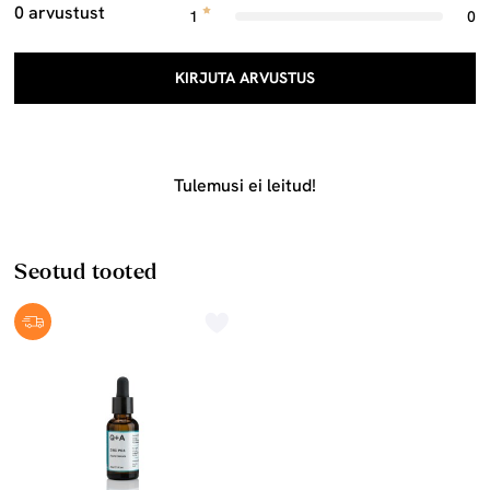
0 arvustust
1
0
KIRJUTA ARVUSTUS
Tulemusi ei leitud!
Seotud tooted