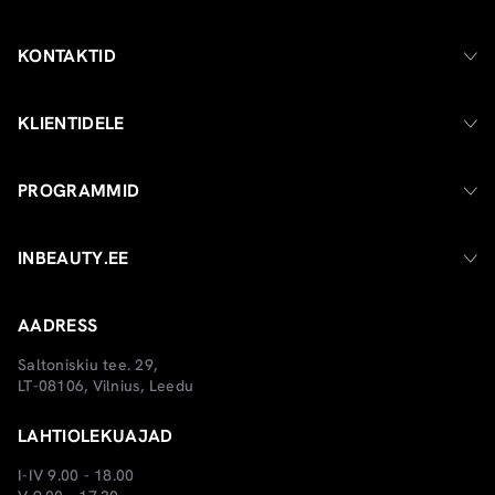
KONTAKTID
KLIENTIDELE
PROGRAMMID
INBEAUTY.EE
AADRESS
Saltoniskiu tee. 29,
LT-08106, Vilnius, Leedu
LAHTIOLEKUAJAD
I-IV 9.00 - 18.00