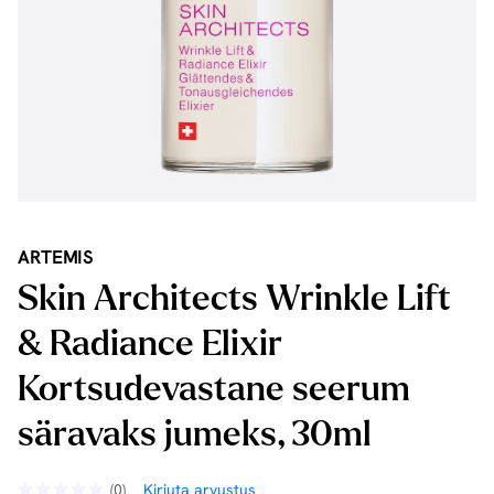
ARTEMIS
Skin Architects Wrinkle Lift
& Radiance Elixir
Kortsudevastane seerum
säravaks jumeks, 30ml
(0)
Kirjuta arvustus