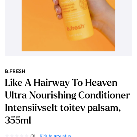
B.FRESH
Like A Hairway To Heaven
Ultra Nourishing Conditioner
Intensiivselt toitev palsam,
355ml
(0)
Kirjuta arvustus