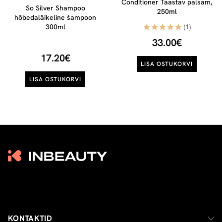
Conditioner Taastav palsam,
So Silver Shampoo
250ml
hõbedaläikeline šampoon
300ml
(1)
33.00€
17.20€
LISA OSTUKORVI
LISA OSTUKORVI
KONTAKTID