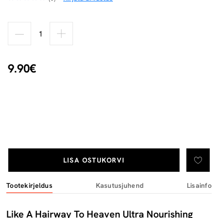
9.90€
LISA OSTUKORVI
Tootekirjeldus
Kasutusjuhend
Lisainfo
Like A Hairway To Heaven Ultra Nourishing