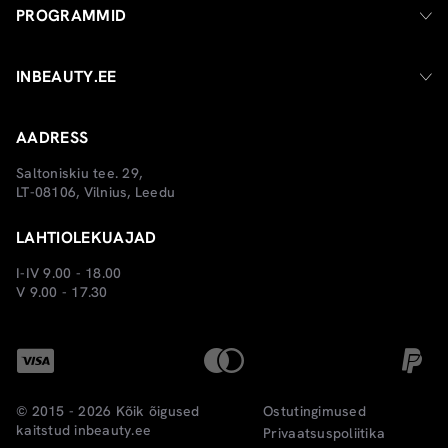
PROGRAMMID
INBEAUTY.EE
AADRESS
Saltoniskiu tee. 29,
LT-08106, Vilnius, Leedu
LAHTIOLEKUAJAD
I-IV 9.00 - 18.00
V 9.00 - 17.30
© 2015 - 2026 Kõik õigused
Ostutingimused
kaitstud
inbeauty.ee
Privaatsuspoliitika