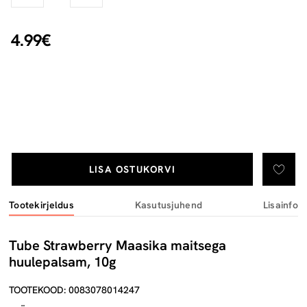
4.99€
LISA OSTUKORVI
Tootekirjeldus
Kasutusjuhend
Lisainfo
Tube Strawberry Maasika maitsega
huulepalsam, 10g
TOOTEKOOD: 0083078014247