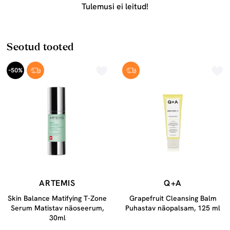
Tulemusi ei leitud!
Seotud tooted
-50%
ARTEMIS
Q+A
Skin Balance Matifying T-Zone
Grapefruit Cleansing Balm
Serum Matistav näoseerum,
Puhastav näopalsam, 125 ml
30ml