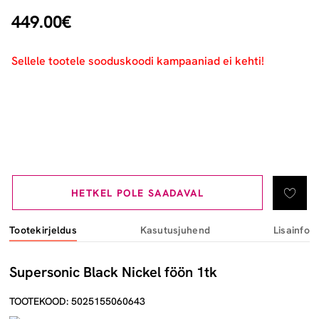
449.00€
Sellele tootele sooduskoodi kampaaniad ei kehti!
HETKEL POLE SAADAVAL
Tootekirjeldus
Kasutusjuhend
Lisainfo
Supersonic Black Nickel föön 1tk
TOOTEKOOD: 5025155060643