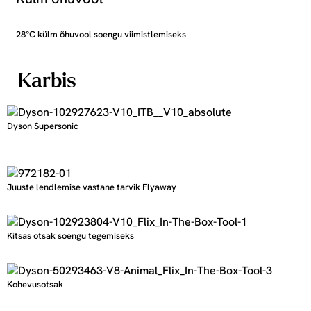
28°C külm õhuvool soengu viimistlemiseks
Karbis
Dyson Supersonic
Juuste lendlemise vastane tarvik Flyaway
Kitsas otsak soengu tegemiseks
Kohevusotsak