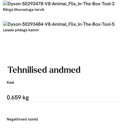
Nõrga õhuvooluga tarvik
Laiade piidega kamm
Tehnilised andmed
Kaal
0.659 kg
Negatiivsed ioonid