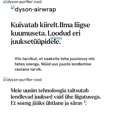
Kuivatab kiirelt.Ilma liigse
kuumuseta. Loodud eri
juuksetüüpidele.
Viis tarvikut, et saaksite teha juustesse mis
tahes soengu. Nüüd uus juuste lendlemise
vastane tarvik.
Meie uusim tehnoloogia taltsutab
lendlevad juuksed vaid ühe liigutusega.
1
Et soeng jääks ühtlane ja särav
.