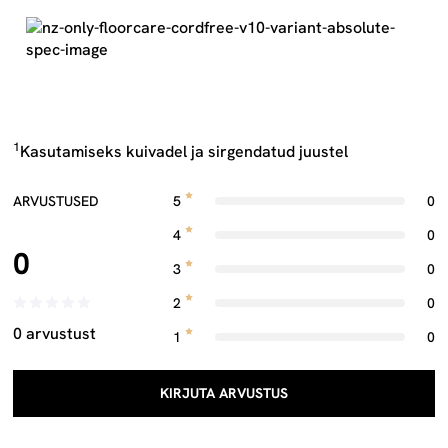
1
Kasutamiseks kuivadel ja sirgendatud juustel
ARVUSTUSED
5
0
4
0
0
3
0
2
0
0 arvustust
1
0
KIRJUTA ARVUSTUS