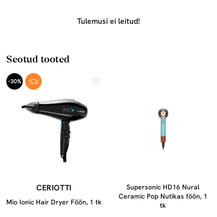
Tulemusi ei leitud!
Seotud tooted
-30%
CERIOTTI
Supersonic HD16 Nural
Ceramic Pop Nutikas föön, 1
Mio Ionic Hair Dryer Föön, 1 tk
tk