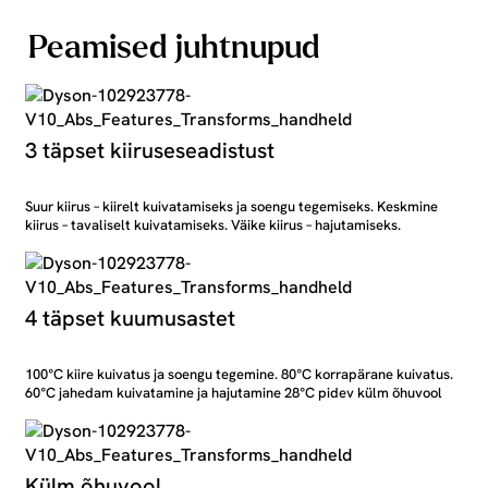
Peamised juhtnupud
3 täpset kiiruseseadistust
Suur kiirus – kiirelt kuivatamiseks ja soengu tegemiseks. Keskmine
kiirus – tavaliselt kuivatamiseks. Väike kiirus – hajutamiseks.
4 täpset kuumusastet
100°C kiire kuivatus ja soengu tegemine. 80°C korrapärane kuivatus.
60°C jahedam kuivatamine ja hajutamine 28°C pidev külm õhuvool
Külm õhuvool