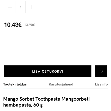
10.43€
13.90€
LISA OSTUKORVI
Tootekirjeldus
Kasutusjuhend
Lisainfo
Mango Sorbet Toothpaste Mangoorbeti
hambapasta, 60 g