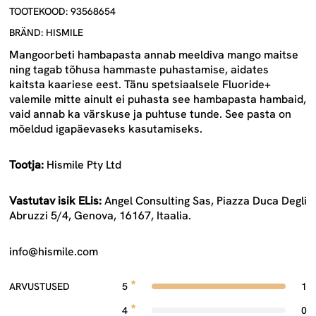
TOOTEKOOD: 93568654
BRÄND: HISMILE
Mangoorbeti hambapasta annab meeldiva mango maitse
ning tagab tõhusa hammaste puhastamise, aidates
kaitsta kaariese eest. Tänu spetsiaalsele Fluoride+
valemile mitte ainult ei puhasta see hambapasta hambaid,
vaid annab ka värskuse ja puhtuse tunde. See pasta on
mõeldud igapäevaseks kasutamiseks.
Tootja:
Hismile Pty Ltd
Vastutav isik ELis:
Angel Consulting Sas, Piazza Duca Degli
Abruzzi 5/4, Genova, 16167, Itaalia.
info@hismile.com
ARVUSTUSED
5
1
4
0