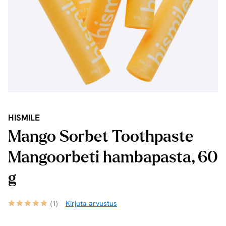
HISMILE
Mango Sorbet Toothpaste
Mangoorbeti hambapasta, 60
g
(1)
Kirjuta arvustus