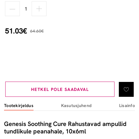
51.03€
64.60€
HETKEL POLE SAADAVAL
Tootekirjeldus
Kasutusjuhend
Lisainfo
Genesis Soothing Cure Rahustavad ampullid
tundlikule peanahale, 10x6ml