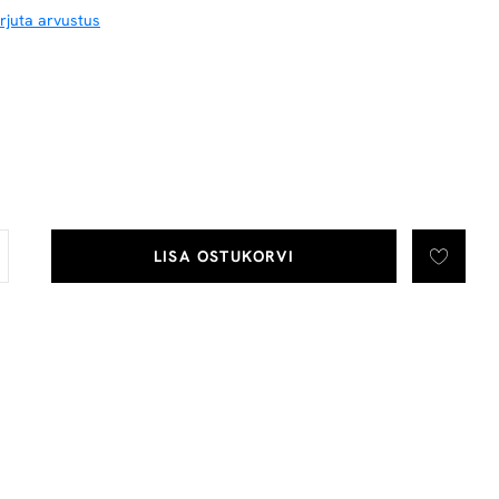
irjuta arvustus
LISA OSTUKORVI