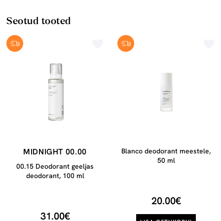
Seotud tooted
MIDNIGHT 00.00
Blanco deodorant meestele,
50 ml
00.15 Deodorant geeljas
deodorant, 100 ml
20.00€
31.00€