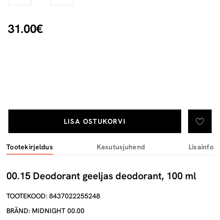
31.00€
LISA OSTUKORVI
Tootekirjeldus
Kasutusjuhend
Lisainfo
00.15 Deodorant geeljas deodorant, 100 ml
TOOTEKOOD: 8437022255248
BRÄND: MIDNIGHT 00.00