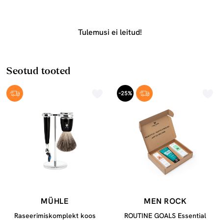
Tulemusi ei leitud!
Seotud tooted
-25%
MÜHLE
MEN ROCK
Raseerimiskomplekt koos
ROUTINE GOALS Essential