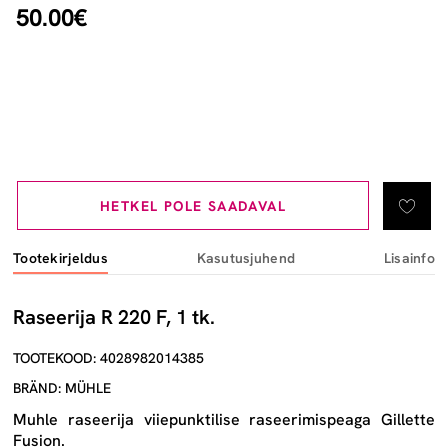
50.00€
HETKEL POLE SAADAVAL
Tootekirjeldus
Kasutusjuhend
Lisainfo
Raseerija R 220 F, 1 tk.
TOOTEKOOD: 4028982014385
BRÄND: MÜHLE
Muhle raseerija viiepunktilise raseerimispeaga Gillette
Fusion.