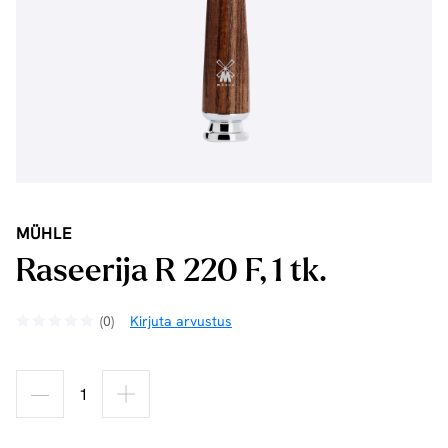
MÜHLE
Raseerija R 220 F, 1 tk.
(0)
Kirjuta arvustus