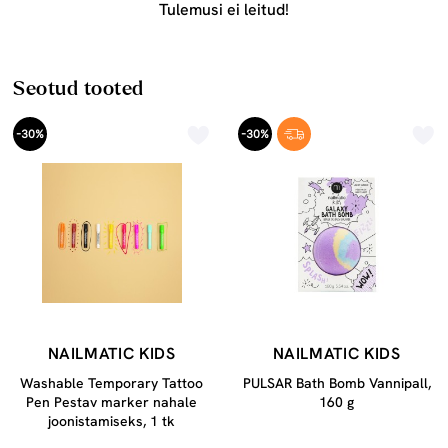
Tulemusi ei leitud!
Seotud tooted
-30%
-30%
NAILMATIC KIDS
NAILMATIC KIDS
Washable Temporary Tattoo
PULSAR Bath Bomb Vannipall,
Pen Pestav marker nahale
160 g
joonistamiseks, 1 tk