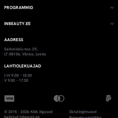
PROGRAMMID
INBEAUTY.EE
AADRESS
Saltoniskiu tee. 29,
LT-08106, Vilnius, Leedu
LAHTIOLEKUAJAD
I-IV 9.00 - 18.00
V 9.00 - 17.30
© 2015 - 2026 Kõik õigused
Ostutingimused
kaitstud
inbeauty.ee
Privaatsuspoliitika