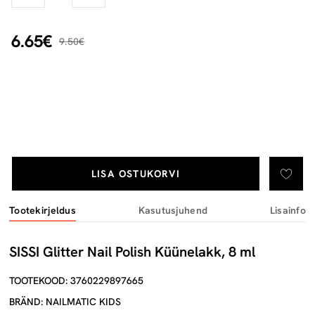
6.65€
9.50€
LISA OSTUKORVI
Tootekirjeldus
Kasutusjuhend
Lisainfo
SISSI Glitter Nail Polish Küünelakk, 8 ml
TOOTEKOOD: 3760229897665
BRÄND: NAILMATIC KIDS