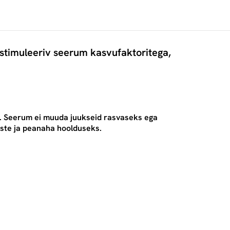
stimuleeriv seerum kasvufaktoritega,
a. Seerum ei muuda juukseid rasvaseks ega
uste ja peanaha hoolduseks.