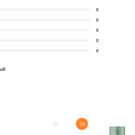
0
0
0
0
0
ud!