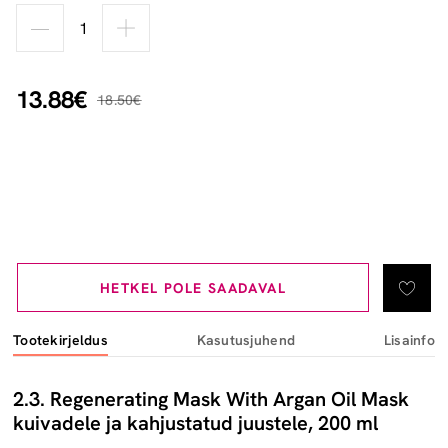
13.88€
18.50€
HETKEL POLE SAADAVAL
Tootekirjeldus
Kasutusjuhend
Lisainfo
2.3. Regenerating Mask With Argan Oil Mask
kuivadele ja kahjustatud juustele, 200 ml