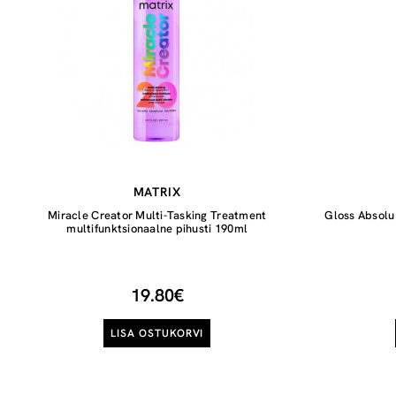
MATRIX
Miracle Creator Multi-Tasking Treatment
Gloss Absolu 
multifunktsionaalne pihusti 190ml
19.80€
LISA OSTUKORVI