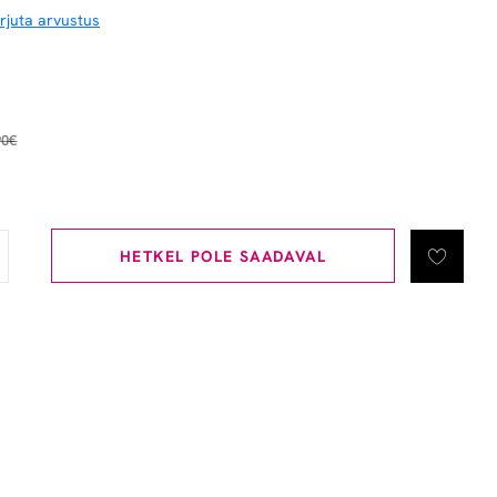
irjuta arvustus
90€
HETKEL POLE SAADAVAL