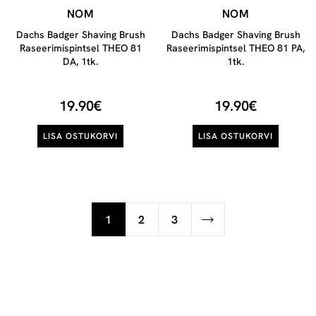
NOM
NOM
Dachs Badger Shaving Brush
Dachs Badger Shaving Brush
Raseerimispintsel THEO 81
Raseerimispintsel THEO 81 PA,
DA, 1tk.
1tk.
19.90€
19.90€
LISA OSTUKORVI
LISA OSTUKORVI
1
2
3