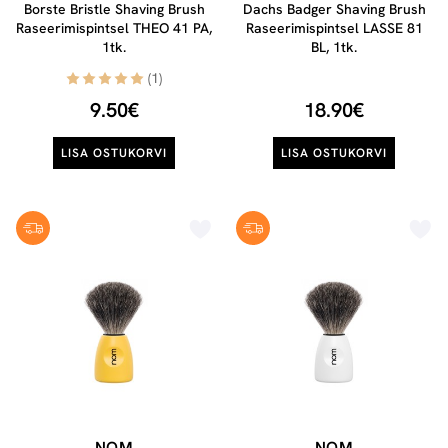
Borste Bristle Shaving Brush
Dachs Badger Shaving Brush
Raseerimispintsel THEO 41 PA,
Raseerimispintsel LASSE 81
1tk.
BL, 1tk.
(1)
9.50€
18.90€
LISA OSTUKORVI
LISA OSTUKORVI
NOM
NOM