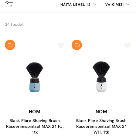
NÄITA LEHEL 12
VAIKIMISI
34 toodet
NOM
NOM
Black Fibre Shaving Brush
Black Fibre Shaving Brush
Raseerimispintsel MAX 21 FJ,
Raseerimispintsel MAX 21
1tk
WH, 1tk