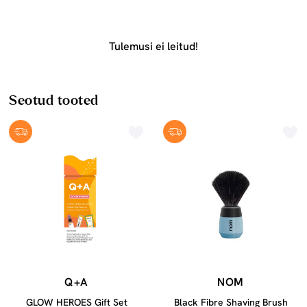
Tulemusi ei leitud!
Seotud tooted
Q+A
NOM
GLOW HEROES Gift Set
Black Fibre Shaving Brush