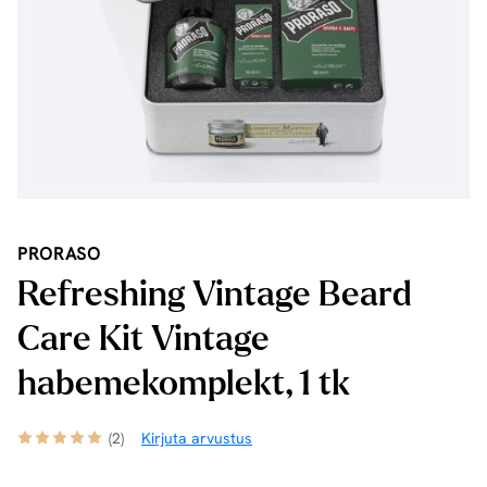
PRORASO
Refreshing Vintage Beard
Care Kit Vintage
habemekomplekt, 1 tk
(2)
Kirjuta arvustus