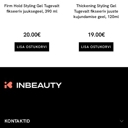
Firm Hold Styling Gel Tugevalt
Thickening Styling Gel
fikseeriv juuksegeel, 390 ml
Tugevalt fikseeriv juuste
kujundamise geel, 120ml
20.00€
19.00€
LISA OSTUKORVI
LISA OSTUKORVI
KONTAKTID