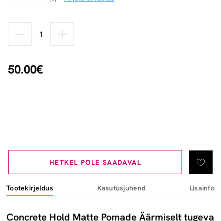
50.00€
HETKEL POLE SAADAVAL
Tootekirjeldus
Kasutusjuhend
Lisainfo
Concrete Hold Matte Pomade Äärmiselt tugeva