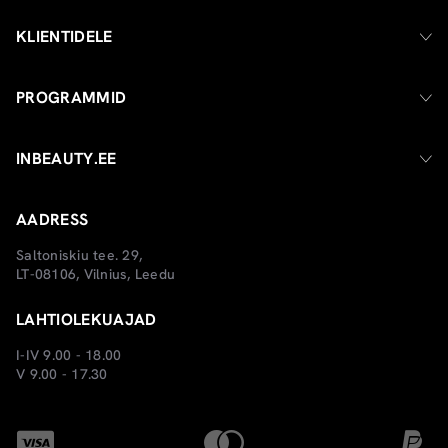
KLIENTIDELE
PROGRAMMID
INBEAUTY.EE
AADRESS
Saltoniskiu tee. 29,
LT-08106, Vilnius, Leedu
LAHTIOLEKUAJAD
I-IV 9.00 - 18.00
V 9.00 - 17.30