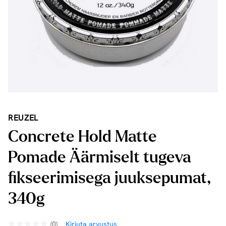
REUZEL
Concrete Hold Matte
Pomade Äärmiselt tugeva
fikseerimisega juuksepumat,
340g
(0)
Kirjuta arvustus