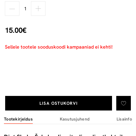
15.00€
Sellele tootele sooduskoodi kampaaniad ei kehti!
LISA OSTUKORVI
Tootekirjeldus
Kasutusjuhend
Lisainfo