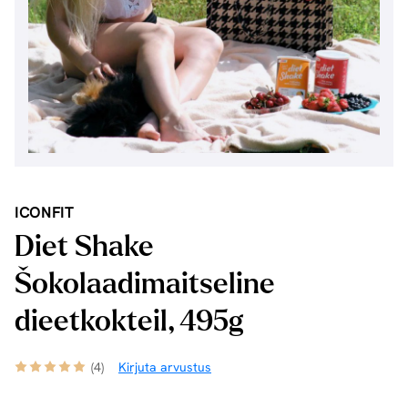
ICONFIT
Diet Shake
Šokolaadimaitseline
dieetkokteil, 495g
(4)
Kirjuta arvustus