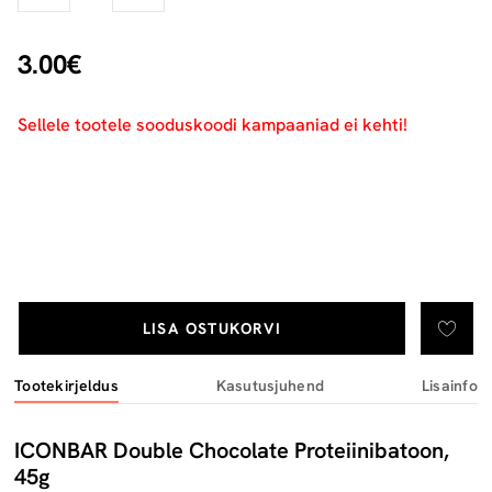
3.00€
Sellele tootele sooduskoodi kampaaniad ei kehti!
LISA OSTUKORVI
Tootekirjeldus
Kasutusjuhend
Lisainfo
ICONBAR Double Chocolate Proteiinibatoon,
45g