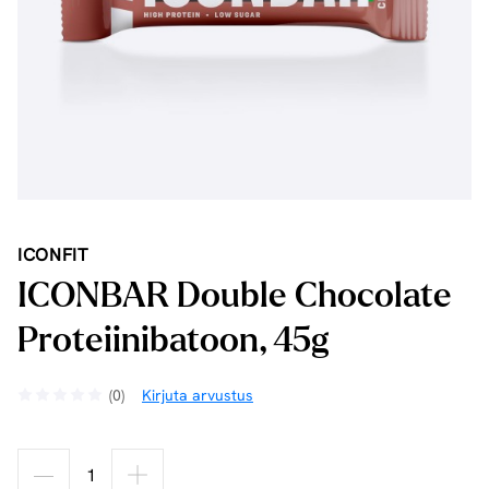
ICONFIT
ICONBAR Double Chocolate
Proteiinibatoon, 45g
(0)
Kirjuta arvustus