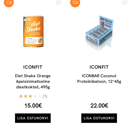
ICONFIT
ICONFIT
Diet Shake Orange
ICONBAR Coconut
Apelsinimaitseline
Proteiinibatoon, 12*45g
dieetkokteil, 495g
(1)
15.00€
22.00€
LISA OSTUKORVI
LISA OSTUKORVI