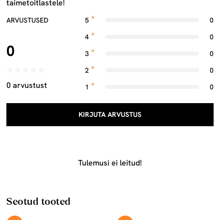
taimetoitlastele!
ARVUSTUSED
5
0
4
0
0
3
0
2
0
0 arvustust
1
0
KIRJUTA ARVUSTUS
Tulemusi ei leitud!
Seotud tooted