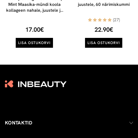
Mint Maasika-mündi koola
juustele, 60 närimiskummi
kollageen nahale, juustele ja
küüntele, 300g
(27)
17.00€
22.90€
LISA OSTUKORVI
LISA OSTUKORVI
KONTAKTID