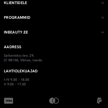
KLIENTIDELE
PROGRAMMID
INBEAUTY.EE
AADRESS
Saltoniskiu tee. 29,
LT-08106, Vilnius, Leedu
LAHTIOLEKUAJAD
I-IV 9.00 - 18.00
V 9.00 - 17.30