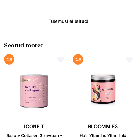
Tulemusi ei leitud!
Seotud tooted
ICONFIT
BLOOMMIES
Beauty Collagen Strawberry
Hair Vitamins Vitamiinid