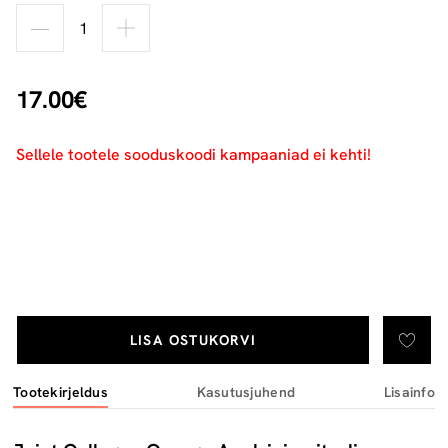
17.00€
Sellele tootele sooduskoodi kampaaniad ei kehti!
LISA OSTUKORVI
Tootekirjeldus
Kasutusjuhend
Lisainfo