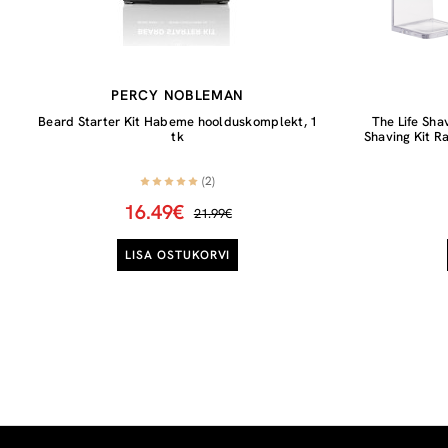
PERCY NOBLEMAN
Beard Starter Kit Habeme hoolduskomplekt, 1
The Life Sha
tk
Shaving Kit R
(2)
16.49€
21.99€
LISA OSTUKORVI