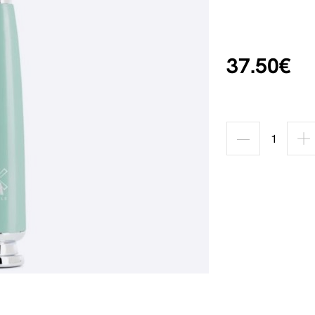
37.50€