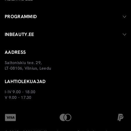
PROGRAMMID
INBEAUTY.EE
AADRESS
Saltoniskiu tee. 29,
LT-08106, Vilnius, Leedu
LAHTIOLEKUAJAD
I-IV 9.00 - 18.00
V 9.00 - 17.30