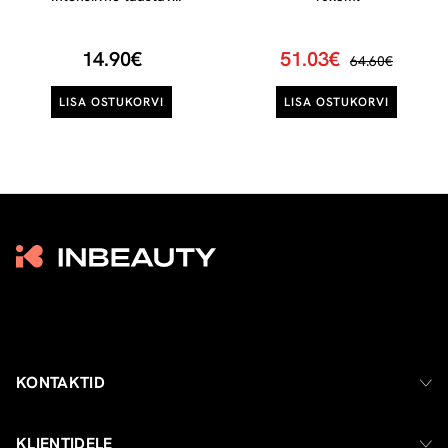
juuksehooldus, 15 ml
14.90€
51.03€
64.60€
LISA OSTUKORVI
LISA OSTUKORVI
KONTAKTID
KLIENTIDELE