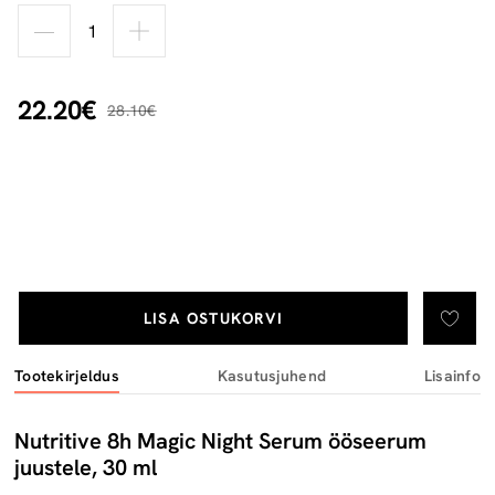
22.20€
28.10€
LISA OSTUKORVI
Tootekirjeldus
Kasutusjuhend
Lisainfo
Nutritive 8h Magic Night Serum ööseerum
juustele, 30 ml