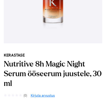
KERASTASE
Nutritive 8h Magic Night
Serum ööseerum juustele, 30
ml
(0)
Kirjuta arvustus