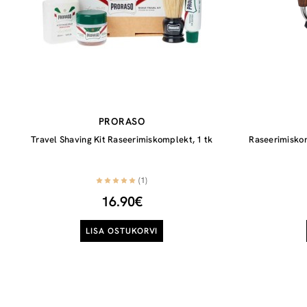
PRORASO
Travel Shaving Kit Raseerimiskomplekt, 1 tk
Raseerimiskom
(1)
16.90€
LISA OSTUKORVI