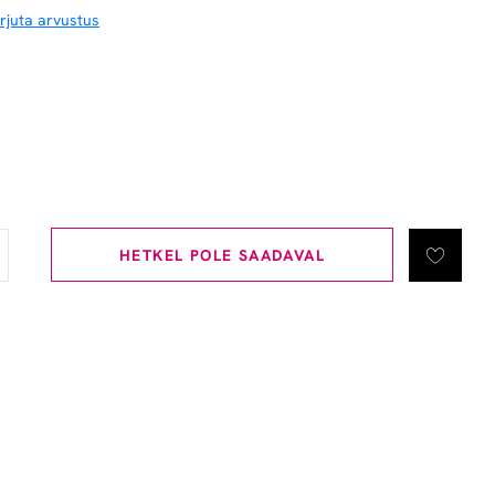
irjuta arvustus
HETKEL POLE SAADAVAL