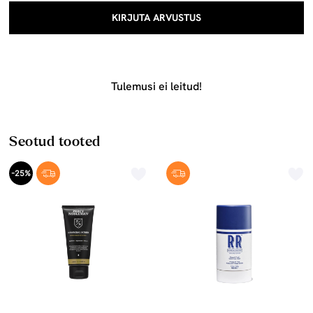
KIRJUTA ARVUSTUS
Tulemusi ei leitud!
Seotud tooted
-25%