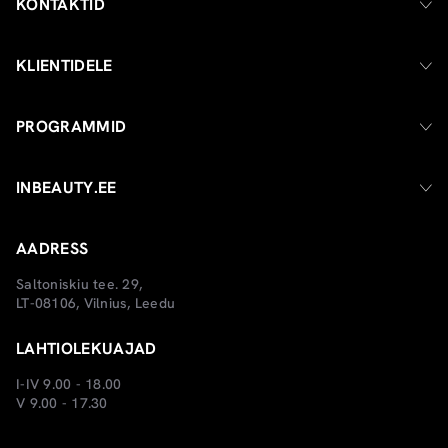
KONTAKTID
KLIENTIDELE
PROGRAMMID
INBEAUTY.EE
AADRESS
Saltoniskiu tee. 29,
LT-08106, Vilnius, Leedu
LAHTIOLEKUAJAD
I-IV 9.00 - 18.00
V 9.00 - 17.30