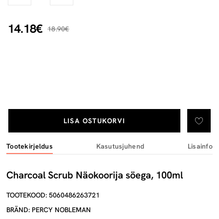
14.18€
18.90€
LISA OSTUKORVI
Tootekirjeldus
Kasutusjuhend
Lisainfo
Charcoal Scrub Näokoorija söega, 100ml
TOOTEKOOD: 5060486263721
BRÄND: PERCY NOBLEMAN